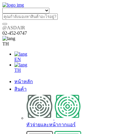
@ASDAIR
02-452-0747
TH
EN
TH
หน้าหลัก
สินค้า
หัวจ่ายและหน้ากากแอร์