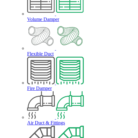
Volume Damper
Flexible Duct
Fire Damper
Air Duct & Fittings