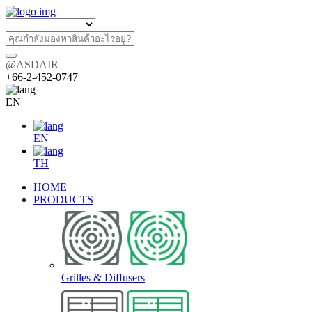
@ASDAIR
+66-2-452-0747
EN
EN
TH
HOME
PRODUCTS
Grilles & Diffusers