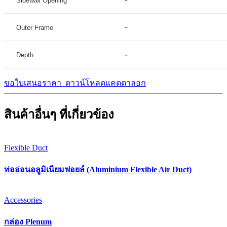
Sidewall Opening
-
Outer Frame
-
Depth
ขอใบเสนอราคา
ดาวน์โหลดแคตตาลอก
สินค้าอื่นๆ ที่เกี่ยวข้อง
Flexible Duct
ท่ออ่อนอลูมิเนียมฟอยล์ (Aluminium Flexible Air Duct)
Accessories
กล่อง Plenum