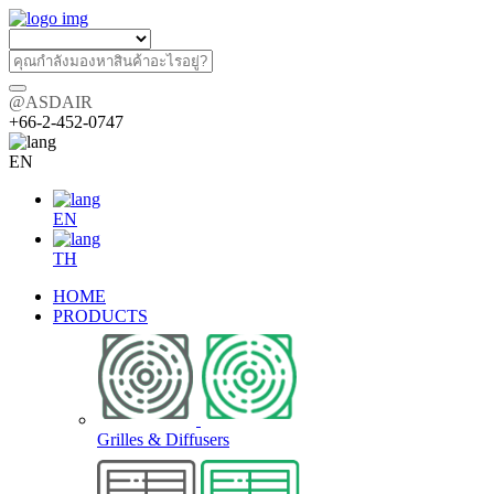
@ASDAIR
+66-2-452-0747
EN
EN
TH
HOME
PRODUCTS
Grilles & Diffusers