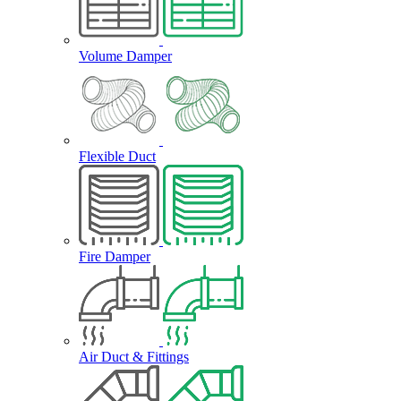
Volume Damper
Flexible Duct
Fire Damper
Air Duct & Fittings