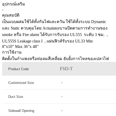
อุปกรณ์เสริม
-
คุณสมบัติ
เป็นแบบผสมใช้ได้ทั้งกันไฟและควัน ใช้ได้ทั้งระบบ Dynamic
และ Static ควบคุมโดย Actualatorบานปิดตามการทำงานของ
smoke หรือ Fire alarm ได้รับการรับรอง UL555 ระดับ 3 ชม. ,
UL555S Leakage class I , แผ่นฟิวส์รับรอง UL33 Min
8”x10” Max 36”x 48”
การใช้งาน
ติดตั้งในกำแพงหรือท่อลมสี่เหลี่ยม ยับยั้งการไหลของเปลวไฟ
FSD-T
Product Code
-
Customized Size
-
Duct Size
-
Sidewall Opening