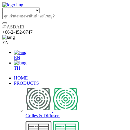
@ASDAIR
+66-2-452-0747
EN
EN
TH
HOME
PRODUCTS
Grilles & Diffusers