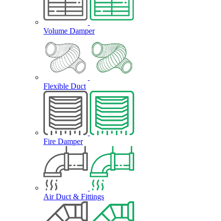
Volume Damper
Flexible Duct
Fire Damper
Air Duct & Fittings