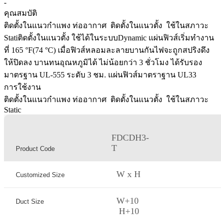
-
คุณสมบัติ
ติดตั้งในแนวกำแพง ท่ออากาศ ติดตั้งในแนวตั้ง ใช้ในสภาวะ
Statiติดตั้งในแนวตั้ง ใช้ได้ในระบบDynamic แผ่นฟิวส์เริ่มทำงาน
ที่ 165 °F(74 °C) เมื่อฟิวส์หลอมละลายบานกันไฟจะถูกสปริงดึง
ให้ปิดลง บานทนอุณหภูมิได้ ไม่น้อยกว่า 3 ชั่วโมง ได้รับรอง
มาตรฐาน UL-555 ระดับ 3 ชม. แผ่นฟิวส์มาตราฐาน UL33
การใช้งาน
ติดตั้งในแนวกำแพง ท่ออากาศ ติดตั้งในแนวตั้ง ใช้ในสภาวะ
Static
FDCDH3-
T
Product Code
W x H
Customized Size
W+10
Duct Size
H+10