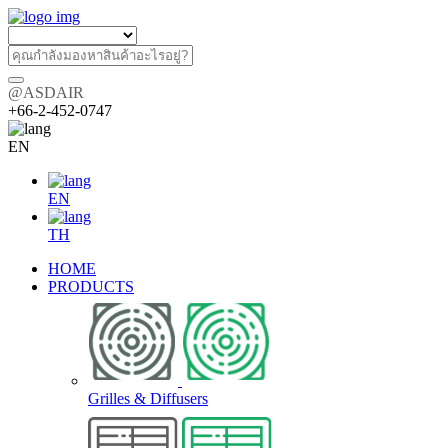
@ASDAIR
+66-2-452-0747
EN
EN
TH
HOME
PRODUCTS
Grilles & Diffusers