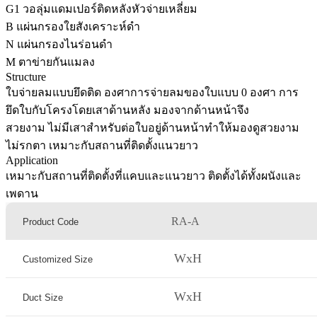
G1 วอลุ่มแดมเปอร์ติดหลังหัวจ่ายเหลี่ยม
B แผ่นกรองใยสังเคราะห์ดำ
N แผ่นกรองไนร่อนดำ
M ตาข่ายกันแมลง
Structure
ใบจ่ายลมแบบยึดติด องศาการจ่ายลมของใบแบบ 0 องศา การ
ยึดใบกับโครงโดยเสาด้านหลัง มองจากด้านหน้าจึง
สวยงาม ไม่มีเสาสำหรับต่อใบอยู่ด้านหน้าทำให้มองดูสวยงาม
ไม่รกตา เหมาะกับสถานที่ติดตั้งแนวยาว
Application
เหมาะกับสถานที่ติดตั้งที่แคบและแนวยาว ติดตั้งได้ทั้งผนังและ
เพดาน
RA-A
Product Code
WxH
Customized Size
WxH
Duct Size