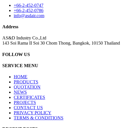
+66-2-452-0747
+66-2-452-0786
info@asdair.com
Address
AS&D Industry Co.,Ltd
143 Soi Rama II Soi 30 Chom Thong, Bangkok, 10150 Thailand
FOLLOW US
SERVICE MENU
HOME
PRODUCTS
QUOTATION
NEWS
CERTIFICATES
PROJECTS
CONTACT US
PRIVACY POLICY
TERMS & CONDITIONS