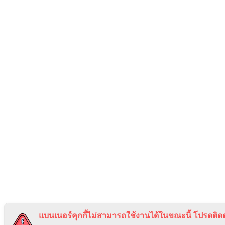
แบนเนอร์คุกกี้ไม่สามารถใช้งานได้ในขณะนี้ โปรดติดต