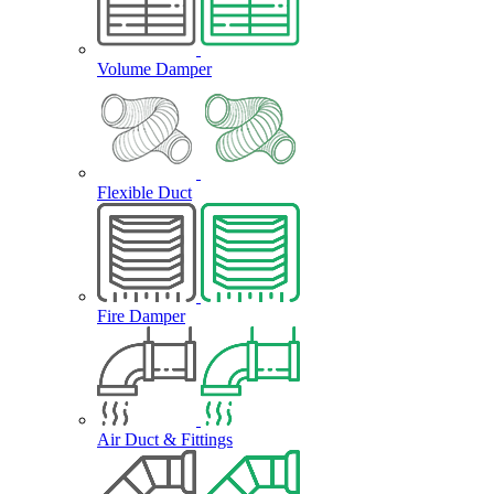
Volume Damper
Flexible Duct
Fire Damper
Air Duct & Fittings