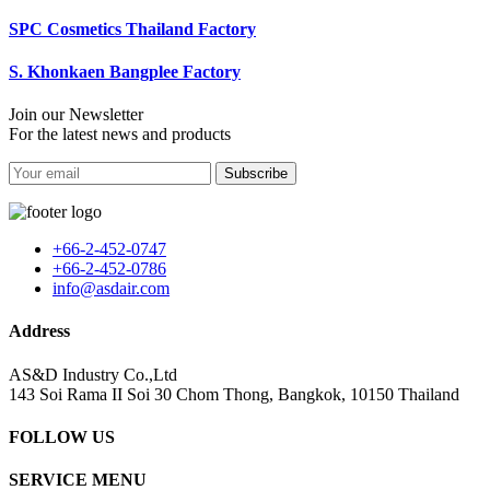
SPC Cosmetics Thailand Factory
S. Khonkaen Bangplee Factory
Join our Newsletter
For the latest news and products
Subscribe
+66-2-452-0747
+66-2-452-0786
info@asdair.com
Address
AS&D Industry Co.,Ltd
143 Soi Rama II Soi 30 Chom Thong, Bangkok, 10150 Thailand
FOLLOW US
SERVICE MENU