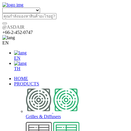
@ASDAIR
+66-2-452-0747
EN
EN
TH
HOME
PRODUCTS
Grilles & Diffusers