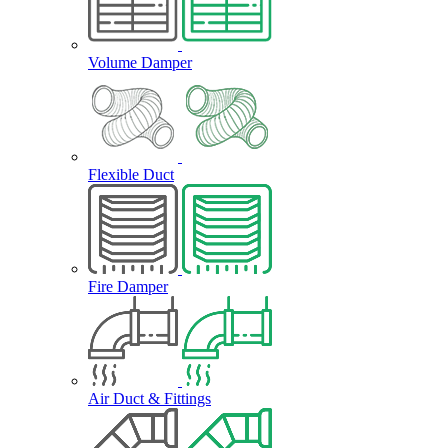
Volume Damper
Flexible Duct
Fire Damper
Air Duct & Fittings